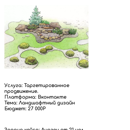
Услуга: Таргетированное
продвижение.
Платформа: Вконтакте
Тема: Ландшафтный дизайн
Бюджет: 27 000Р
Задача кейса: Лидген от 21 чел