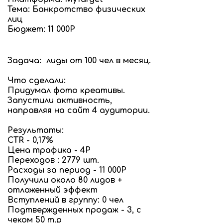
Тема: Банкротство физических
лиц
Бюджет: 11 000Р
Задача: лиды от 100 чел в месяц.
Что сделали:
Придумал фото креативы.
Запустили активность,
направляя на сайт 4 аудитории.
Результаты:
CTR - 0,17%
Цена трафика - 4Р
Переходов : 2779 шт.
Расходы за период - 11 000Р
Получили около 80 лидов +
отложенный эффект
Вступлений в группу: 0 чел
Подтвержденных продаж - 3, с
чеком 50 т.р