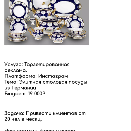
Услуга: Таргетированная
реклама.
Платформа: Инстаграм
Тема: Элитная столовая посуды
из Германии
Бюджет: 19 000Р
Задача: Привести клиентов от
20 чел в месяц.
Что сделали: фото и видео