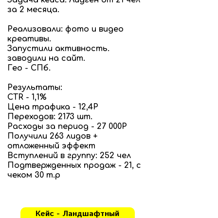
за 2 месяца.
Реализовали: фото и видео
креативы.
Запустили активность.
заводили на сайт.
Гео - СПб.
Результаты:
CTR - 1,1%
Цена трафика - 12,4Р
Переходов: 2173 шт.
Расходы за период - 27 000Р
Получили 263 лидов +
отложенный эффект
Вступлений в группу: 252 чел
Подтвержденных продаж - 21, с
чеком 30 т.р
Кейс - Ландшафтный