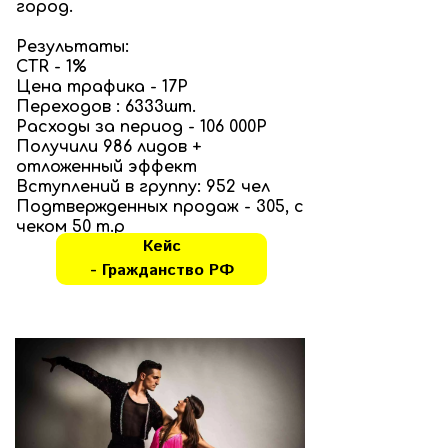
город.
Результаты:
CTR - 1%
Цена трафика - 17Р
Переходов : 6333шт.
Расходы за период - 106 000Р
Получили 986 лидов +
отложенный эффект
Вступлений в группу: 952 чел
Подтвержденных продаж - 305, с
чеком 50 т.р
Кейс
- Гражданство РФ