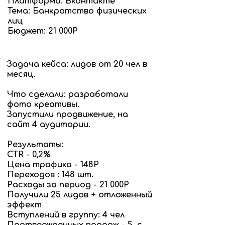
Платформа: Вконтакте
Тема: Банкротство физических
лиц
Бюджет: 21 000Р
Задача кейса: лидов от 20 чел в
месяц.
Что сделали: разработали
фото креативы.
Запустили продвижение, на
сайт 4 аудитории.
Результаты:
CTR - 0,2%
Цена трафика - 148Р
Переходов : 148 шт.
Расходы за период - 21 000Р
Получили 25 лидов + отложенный
эффект
Вступлений в группу: 4 чел