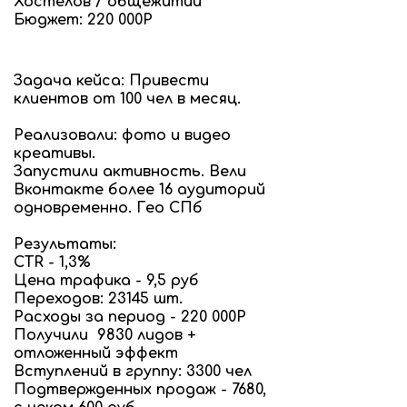
Хостелов / общежитий
Бюджет: 220 000Р
Задача кейса: Привести
клиентов от 100 чел в месяц.
Реализовали: фото и видео
креативы.
Запустили активность. Вели
Вконтакте более 16 аудиторий
одновременно. Гео СПб
Результаты:
CTR - 1,3%
Цена трафика - 9,5 руб
Переходов: 23145 шт.
Расходы за период - 220 000Р
Получили 9830 лидов +
отложенный эффект
Вступлений в группу: 3300 чел
Подтвержденных продаж - 7680,