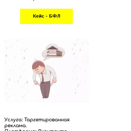
Кейс - БФЛ
Услуга: Таргетированная
реклама.