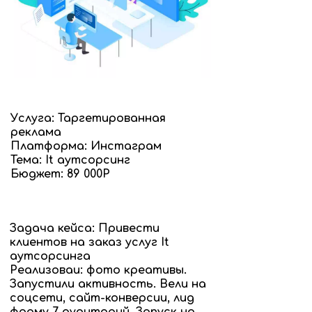
Услуга: Таргетированная
реклама
Платформа: Инстаграм
Тема: It аутсорсинг
Бюджет: 89 000Р
Задача кейса: Привести
клиентов на заказ услуг It
аутсорсинга
Реализоваи: фото креативы.
Запустили активность. Вели на
соцсети, сайт-конверсии, лид