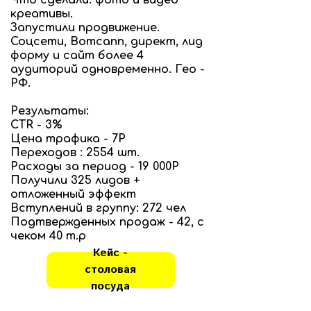
креативы.
Запустили продвижение.
Соцсети, Вотсапп, директ, лид
форму и сайт более 4
аудиторий одновременно. Гео -
РФ.
Результаты:
CTR - 3%
Цена трафика - 7Р
Переходов : 2554 шт.
Расходы за период - 19 000Р
Получили 325 лидов +
отложенный эффект
Вступлений в группу: 272 чел
Подтвержденных продаж - 42, с
чеком 40 т.р
Кейс -
столовая
посуда