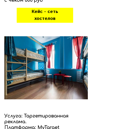
с чеком 600 руб
Кейс - сеть
хостелов
Услуга: Таргетированная
реклама.
Платформа: MyTarget