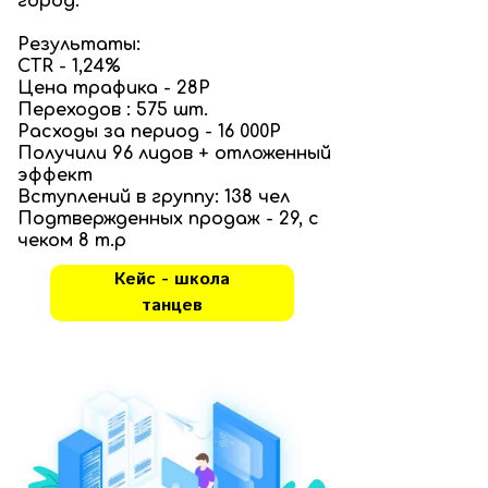
город.
Результаты:
CTR - 1,24%
Цена трафика - 28Р
Переходов : 575 шт.
Расходы за период - 16 000Р
Получили 96 лидов + отложенный
эффект
Вступлений в группу: 138 чел
Подтвержденных продаж - 29, с
чеком 8 т.р
Кейс - школа
танцев