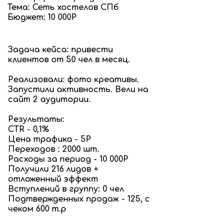
Тема: Сеть хостелов СПб
Бюджет: 10 000Р
Задача кейса: привести
клиентов от 50 чел в месяц.
Реализовали: фото креативы.
Запустили активность. Вели на
сайт 2 аудитории.
Результаты:
CTR - 0,1%
Цена трафика - 5Р
Переходов : 2000 шт.
Расходы за период - 10 000Р
Получили 216 лидов +
отложенный эффект
Вступлений в группу: 0 чел
Подтвержденных продаж - 125, с
чеком 600 т.р