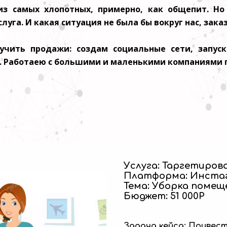
из самых хлопотных, примерно, как общепит. Но
га. И какая ситуация не была бы вокруг нас, заказ
учить продажи: создам социальные сети, запус
и. Работаею с большими и маленькими компаниями п
Услуга: Таргетиров
Платформа: Инста
Тема: Уборка помещ
Бюджет: 51 000Р
Задача кейса: Привес