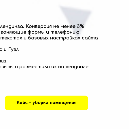
лендинга. Конверсия не менее 3%
огоняющие формы и телефонию.
 текстах и базовых настройках сайта
с и Гугл
из.
зывы и разместили их на лендинге.
Кейс - уборка помещения