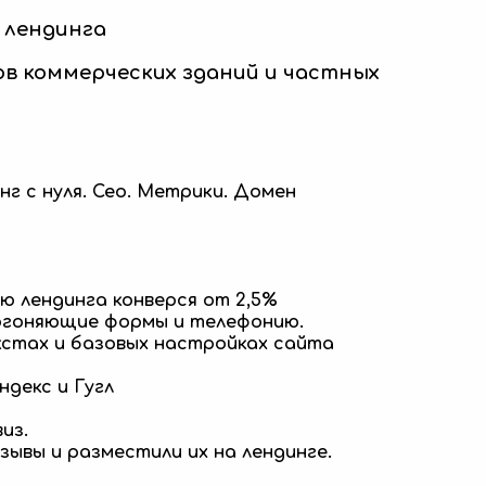
 лендинга
ов коммерческих зданий и частных
нг с нуля. Сео. Метрики. Домен
ю лендинга конверся от 2,5%
огоняющие формы и телефонию.
кстах и базовых настройках сайта
декс и Гугл
из.
зывы и разместили их на лендинге.