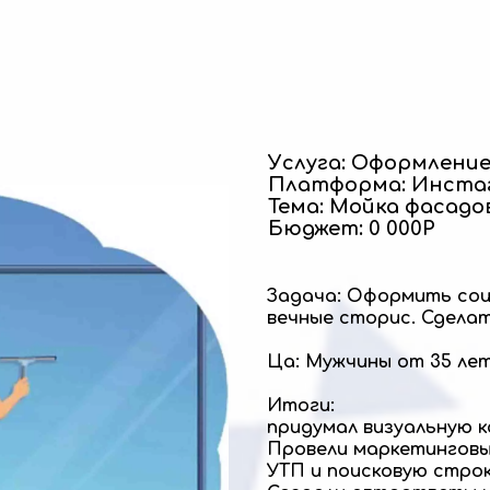
Услуга: Оформлени
Платформа: Инста
Тема: Мойка фасадов
Бюджет: 0 000Р
Задача: Оформить соц
вечные сторис. Сдела
Ца: Мужчины от 35 лет
Итоги:
придумал визуальную 
Провели маркетинговы
УТП и поисковую стро