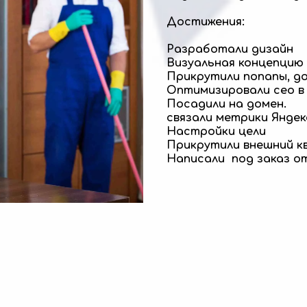
Достижения:
Разработали дизайн
Визуальная концепцию 
Прикрутили попапы, д
Оптимизировали сео в
Посадили на домен.
связали метрики Яндек
Настройки цели
Прикрутили внешний кв
Написали под заказ от