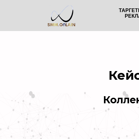
ТАРГЕ
РЕКЛ
Кей
Колле