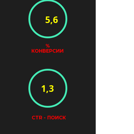
5,6
%
КОНВЕРСИИ
1,3
СTR - ПОИСК