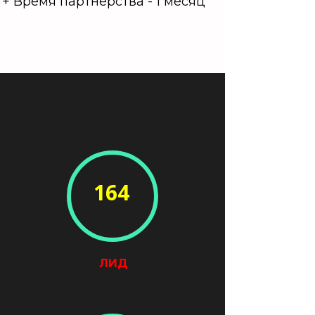
+ Время партнерства - 1 месяц
164
ЛИД