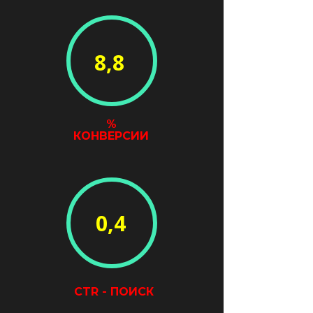
8,8
%
КОНВЕРСИИ
0,4
СTR - ПОИСК