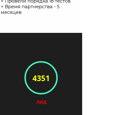
+ Провели порядка 18 тестов
+ Время партнерства - 5
месяцев
4351
ЛИД