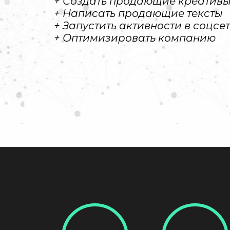
+ Создать продающие креатив
+ Написать продающие тексты
+ Запустить активности в соцсе
+ Оптимизировать компанию