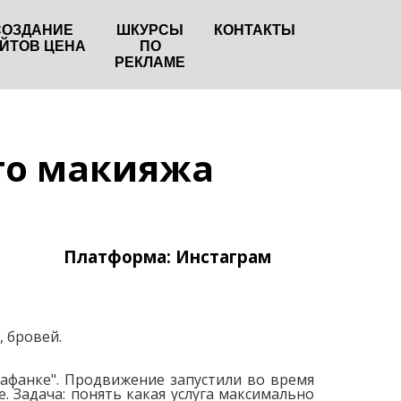
СОЗДАНИЕ
ШКУРСЫ
КОНТАКТЫ
ЙТОВ ЦЕНА
ПО
РЕКЛАМЕ
го макияжа
Платформа: Инстаграм
 бровей.
арафанке". Продвижение запустили во время
. Задача: понять какая услуга максимально