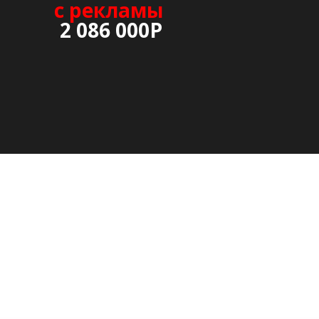
с рекламы
2 086 000Р