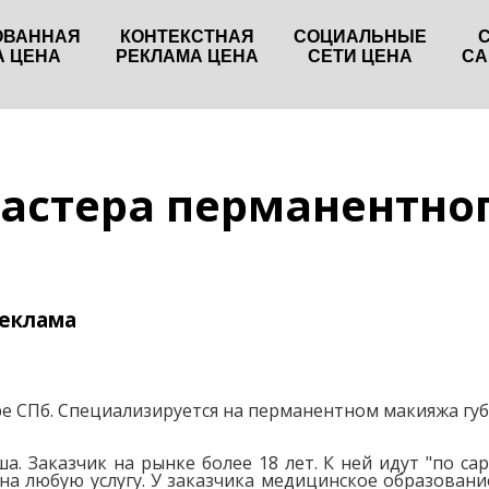
ОВАННАЯ
КОНТЕКСТНАЯ
СОЦИАЛЬНЫЕ
А ЦЕНА
РЕКЛАМА ЦЕНА
СЕТИ ЦЕНА
СА
астера перманентно
реклама
е СПб. Специализируется на перманентном макияжа губ,
а. Заказчик на рынке более 18 лет. К ней идут "по с
а любую услугу. У заказчика медицинское образование