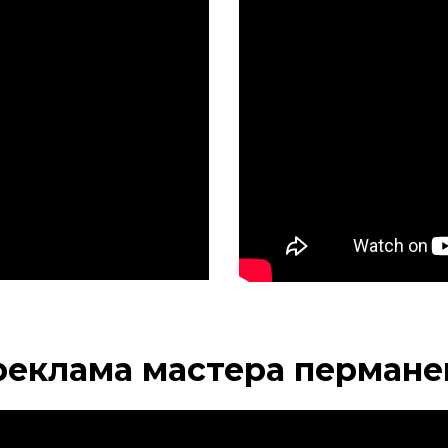
реклама мастера перман