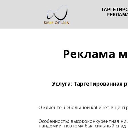
ТАРГЕТИР
РЕКЛАМ
Реклама м
Услуга: Таргетированная 
О клиенте: небольшой кабинет в центр
Особенность: высококонкурентная ниш
пандемии, поэтому был сильный спад н