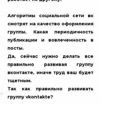
Алгоритмы социальной сети вк
смотрят на качество оформления
группы. Какая периодичность
публикации и вовлеченность в
посты.
Да, сейчас нужно делать все
правильно развивая группу
вконтакте, иначе труд ваш будет
тщетным.
Так как правильно развивать
группу vkontakte?
* Самое первое и важное, это
выбрать стиль группы. Цветовые
тона и соблюдать их на
протяжении всего ведения.