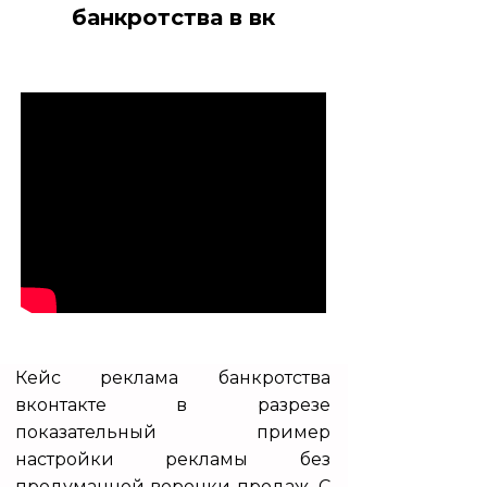
банкротства в вк
Кейс
реклама банкротства
вконтакте в разрезе
показательный пример
настройки рекламы без
продуманной воронки продаж. С