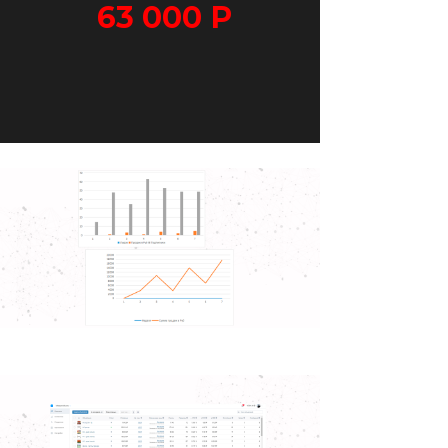
63 000
Р