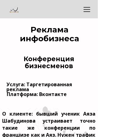
Реклама
инфобизнеса
Конференция
бизнесменов
Услуга: Таргетированная
реклама
Платформа: Вконтакте
О клиенте: бывший ученик Аяза
Шабудинова устраивает точно
такие же конференции по
франшизе как и Аяз. Нужен трафик