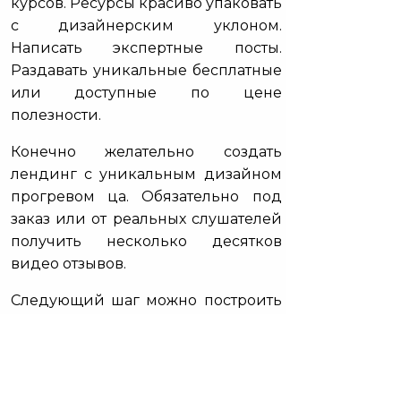
курсов. Ресурсы красиво упаковать
с дизайнерским уклоном.
Написать экспертные посты.
Раздавать уникальные бесплатные
или доступные по цене
полезности.
Конечно желательно создать
лендинг с уникальным дизайном
прогревом ца. Обязательно под
заказ или от реальных слушателей
получить несколько десятков
видео отзывов.
Следующий шаг можно построить
несколькими способами. Это так
называемая вилка.
Вести аудиторию с
таргетированной настройке