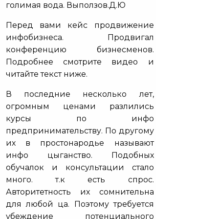
голимая вода. Выползов.Д.Ю
Перед вами кейс продвижение
инфобизнеса. Продвигал
конференцию бизнесменов.
Подробнее смотрите видео и
читайте текст ниже.
В последние несколько лет,
огромным ценами разлились
курсы по инфо
предпринимательству. По другому
их в простонародье называют
инфо цыганство. Подобных
обучалок и консультации стало
много. т.к есть спрос.
Авторитетность их сомнительна
для любой ца. Поэтому требуется
убеждение потенциального