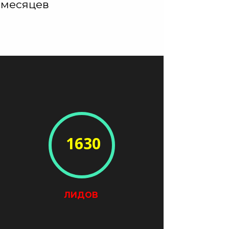
месяцев
1630
ЛИДОВ