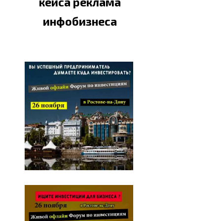
кейса реклама
инфобизнеса