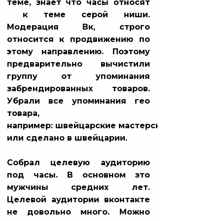
теме, знает что часы относят
к теме серой ниши.
Модерация Вк, строго
относится к продвижению по
этому направлению. Поэтому
предварительно вычистили
группу от упоминания
забрендированных товаров.
Убрали все упоминания гео
товара,
например: швейцарские мастерские
или сделано в швейцарии.
Собрал целевую аудиторию
под часы. В основном это
мужчины средних лет.
Целевой аудитории вконтакте
не довольно много. Можно