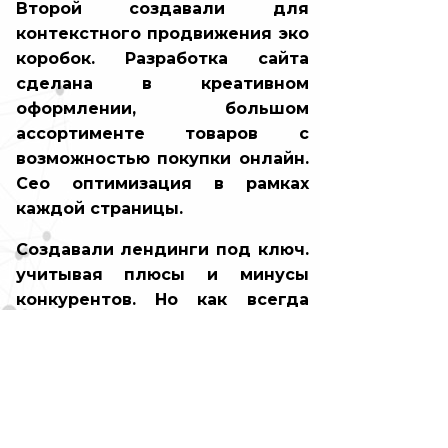
Второй создавали для
контекстного продвижения эко
коробок. Разработка сайта
сделана в креативном
оформлении, большом
ассортименте товаров с
возможностью покупки онлайн.
Сео оптимизация в рамках
каждой страницы.
Создавали лендинги под ключ.
учитывая плюсы и минусы
конкурентов. Но как всегда
итоговое решение принимал
заказчик, поэтому получились
как получились.
Для тех, кто надумает
заказывать лендингили