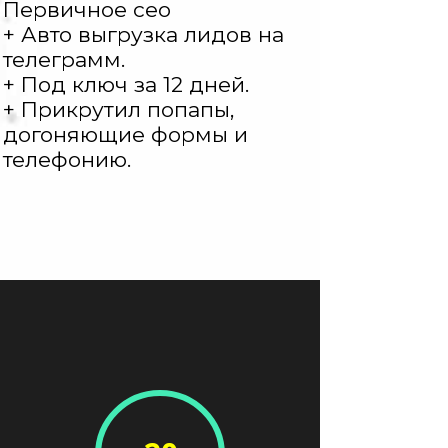
Первичное сео
+ Авто выгрузка лидов на
телеграмм.
+ Под ключ за 12 дней.
+ Прикрутил попапы,
догоняющие формы и
телефонию.