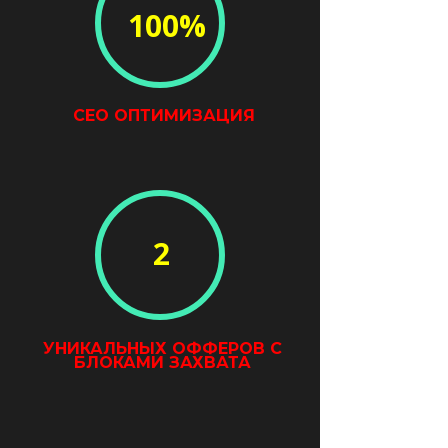
100%
СЕО ОПТИМИЗАЦИЯ
2
УНИКАЛЬНЫХ ОФФЕРОВ С
БЛОКАМИ ЗАХВАТА